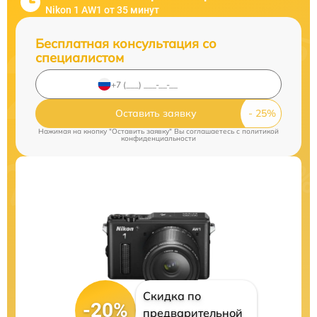
Nikon 1 AW1 от 35 минут
Бесплатная консультация со
специалистом
Оставить заявку
Нажимая на кнопку "Оставить заявку" Вы соглашаетесь c
политикой
конфиденциальности
Скидка по
-20%
предварительной