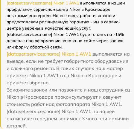
[dataset:services:name] Nikon 1 AW1
выполняется в нашем
профильном сервисном центр Nikon в Краснодаре
опытными мастерами. На все виды работ и запчасти
предоставляем расширенную гарантию - мы в сервис-
центре уверены в качестве наших услуг.
[dataset:services:name] Nikon 1 AW1 будет стоить на -15%
дешевле при оформлении заказа на сайте через звонок
или форму обратной связи.
[dataset:services:name] Nikon 1 AW1
выполняется на
выезде, если не требует габаритного оборудования
и сложного ремонта. В таких случаях наш мастер
привезет Nikon 1 AW1 в сц Nikon в Краснодаре и
привезет обратно.
Закажите звонок или позвоните и наш сотрудник сц
Nikon в Краснодаре проконсультирует и озвучит
стоимость работ над фотоаппарата Nikon 1 AW1.
[dataset:services:name] Nikon 1 AW1 по нашей
статистике в среднем занимает 3 часа при наличии
деталей.