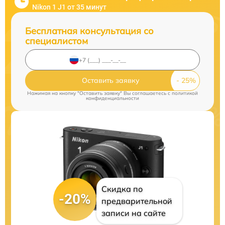
Nikon 1 J1 от 35 минут
Бесплатная консультация со
специалистом
Оставить заявку
Нажимая на кнопку "Оставить заявку" Вы соглашаетесь c
политикой
конфиденциальности
Скидка по
-20%
предварительной
записи на сайте