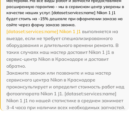
мастерами. На все виды работ и запчасти предоставляем
расширенную гарантию - мы в сервисном центр уверены в
качестве наших услуг. [dataset:services:name] Nikon 1 J1
будет стоить на -15% дешевле при оформлении заказа на
сайте через форму заказа звонка.
[dataset:services:name] Nikon 1 J1
выполняется на
выезде, если не требует специализированного
оборудования и длительного времени ремонта. В
таких случаях наш мастер доставит Nikon 1 J1 в
сервис-центр Nikon в Краснодаре и доставит
обратно.
Закажите звонок или позвоните и наш мастер
сервисного центра Nikon в Краснодаре
проконсультирует и определит стоимость работ над
фотоаппарата Nikon 1 J1. [dataset:services:name]
Nikon 1 J1 по нашей статистике в среднем занимает
3-4 часа при наличии всех необходимых запчастей.