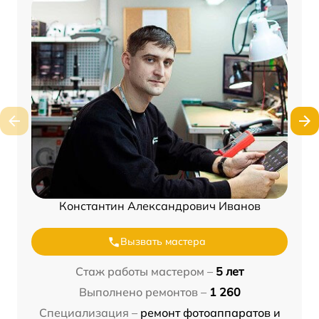
Константин Александрович Иванов
Вызвать мастера
Стаж работы мастером –
5 лет
Выполнено ремонтов –
1 260
Специализация –
ремонт фотоаппаратов и