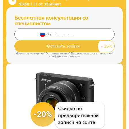
Nikon 1 J1 от 35 минут
Бесплатная консультация со
специалистом
Оставить заявку
Нажимая на кнопку "Оставить заявку" Вы соглашаетесь c
политикой
конфиденциальности
Скидка по
-20%
предварительной
записи на сайте