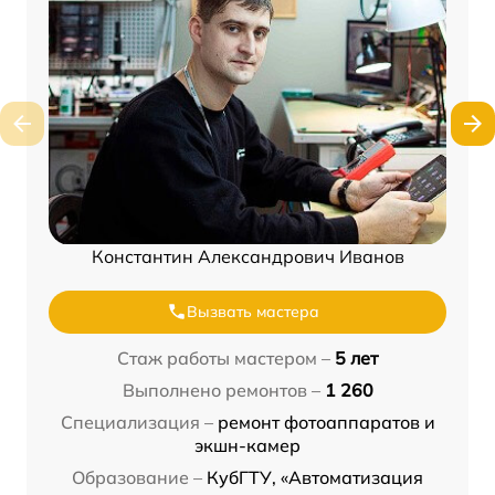
Константин Александрович Иванов
Вызвать мастера
Стаж работы мастером –
5 лет
Выполнено ремонтов –
1 260
Специализация –
ремонт фотоаппаратов и
экшн-камер
Образование –
КубГТУ, «Автоматизация