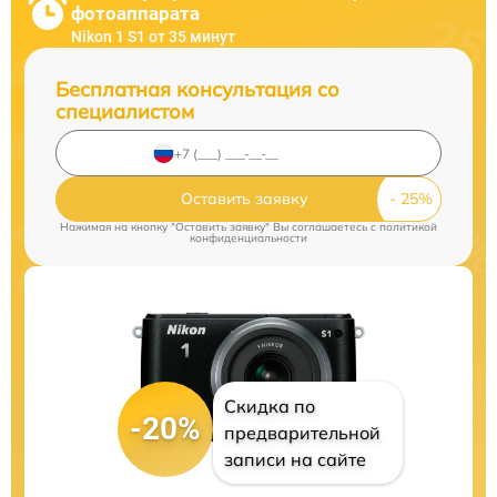
фотоаппарата
Nikon 1 S1 от 35 минут
Бесплатная консультация со
специалистом
Оставить заявку
Нажимая на кнопку "Оставить заявку" Вы соглашаетесь c
политикой
конфиденциальности
Скидка по
-20%
предварительной
записи на сайте