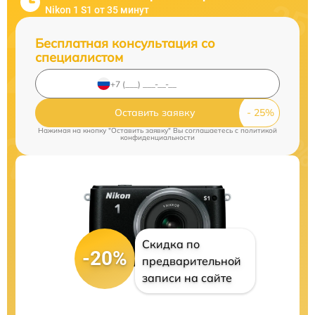
Nikon 1 S1 от 35 минут
Бесплатная консультация со
специалистом
Оставить заявку
Нажимая на кнопку "Оставить заявку" Вы соглашаетесь c
политикой
конфиденциальности
Скидка по
-20%
предварительной
записи на сайте