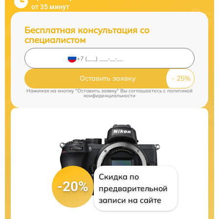
от 35 минут
Бесплатная консультация со
специалистом
Оставить заявку
Нажимая на кнопку "Оставить заявку" Вы соглашаетесь c
политикой
конфиденциальности
Скидка по
-20%
предварительной
записи на сайте