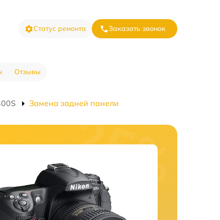
Статус ремонта
Заказать звонок
ы
Отзывы
300S
Замена задней панели