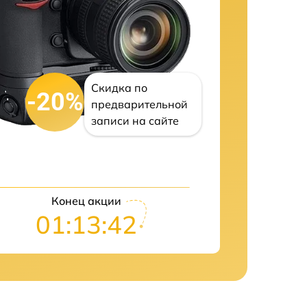
Скидка по
-20%
предварительной
записи на сайте
Конец акции
01:13:41