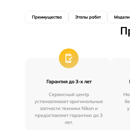
Преимущества
Этапы работ
Модели
П
Гарантия до 3-х лет
Сервисный центр
На
устанавливает оригинальные
бе
запчасти техники Nikon и
у
предоставляет гарантию до 3
лет.