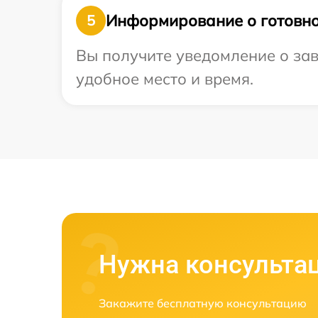
Информирование о готовно
5
Вы получите уведомление о зав
удобное место и время.
Нужна консульта
Закажите бесплатную консультацию