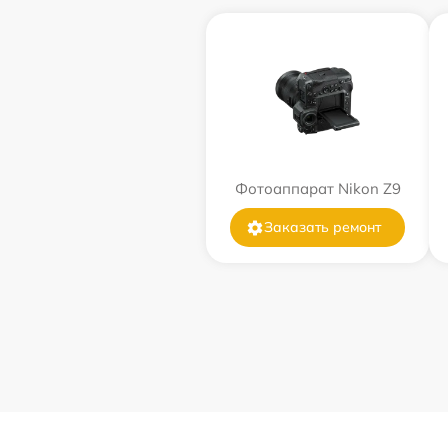
Фотоаппарат Nikon Z9
Заказать ремонт