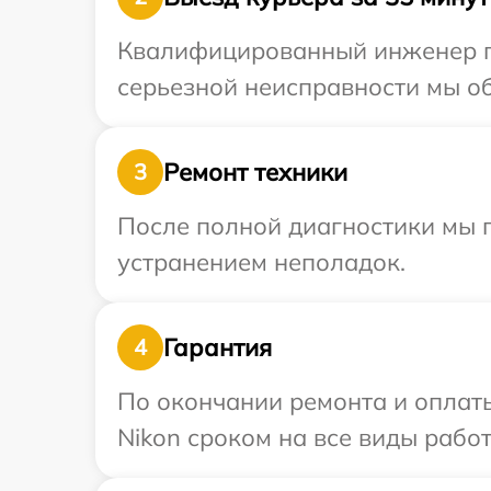
Квалифицированный инженер пр
серьезной неисправности мы об
Ремонт техники
3
После полной диагностики мы п
устранением неполадок.
Гарантия
4
По окончании ремонта и оплат
Nikon сроком на все виды работ