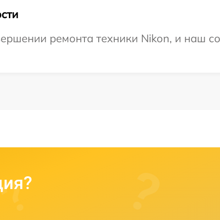
сти
ершении ремонта техники Nikon, и наш со
ция?