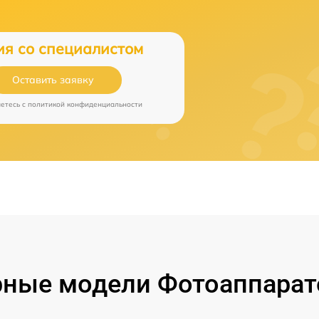
ия со специалистом
Оставить заявку
аетесь c
политикой конфиденциальности
ные модели Фотоаппарат