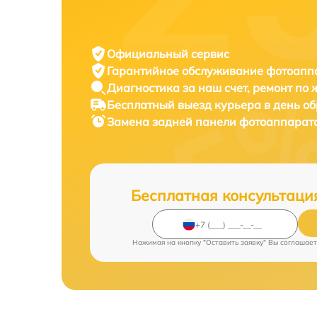
Официальный сервис
Гарантийное обслуживание
фотоаппа
Диагностика за наш счет,
ремонт по
Бесплатный выезд курьера
в день о
Замена задней панели фотоаппарат
Бесплатная консультаци
Нажимая на кнопку "Оставить заявку" Вы соглашает