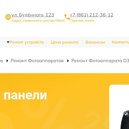
ул. Будённого, 123
+7 (861) 212-36-12
Адрес сервисного центра Nikon
Горячая линия
Ремонт устройств
Цена ремонта
Вакансии
Контакт
тв
Ремонт Фотоаппаратов
Ремонт Фотоаппарата D
 панели