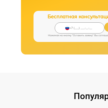
Бесплатная консультац
Нажимая на кнопку "Оставить заявку" Вы соглаш
Популяр