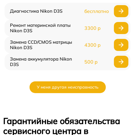
Диагностика Nikon D3S
бесплатно
Ремонт материнской платы
3300 р
Nikon D3S
Замена CCD/CMOS матрицы
4300 р
Nikon D3S
Замена аккумулятора Nikon
500 р
D3S
У меня другая неисправность
Гарантийные обязательства
сервисного центра в