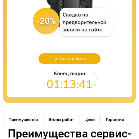
Скидка по
-20%
предварительной
записи на сайте
Цены на ремонт
Конец акции
01:13:40
Преимущества
Этапы работ
Цены
Гарантия
М
Преимущества сервис-