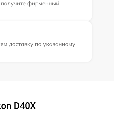
ы получите фирменный
уем доставку по указанному
kon D40X