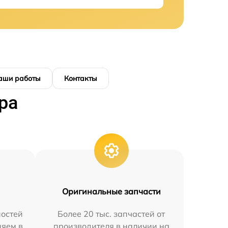
аши работы
Контакты
ра
Оригинальные запчасти
остей
Более 20 тыс. запчастей от
няем в
производителя в наличии на