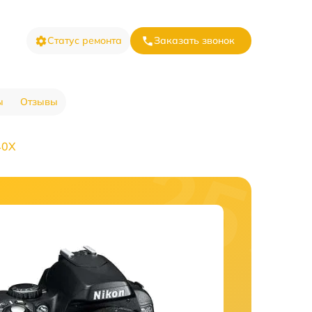
Статус ремонта
Заказать звонок
ы
Отзывы
40X