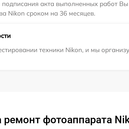
и подписания акта выполненных работ В
ва Nikon сроком на 36 месяцев.
сти
стировании техники Nikon, и мы организ
 ремонт фотоаппарата Ni