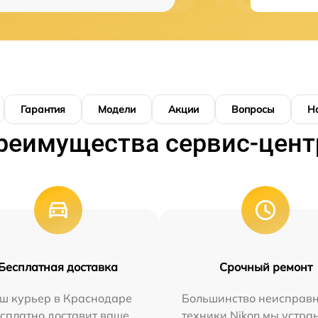
Гарантия
Модели
Акции
Вопросы
Н
реимущества сервис-цент
Бесплатная доставка
Срочный ремонт
ш курьер в Краснодаре
Большинство неисправн
сплатно доставит ваше
техники Nikon мы устра