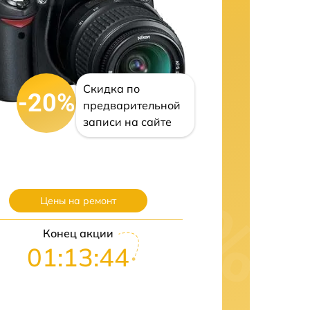
Скидка по
-20%
предварительной
записи на сайте
Цены на ремонт
Конец акции
01:13:43