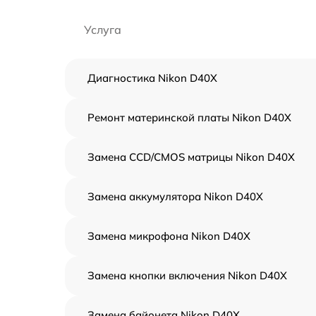
Услуга
Диагностика Nikon D40X
Ремонт материнской платы Nikon D40X
Замена CCD/CMOS матрицы Nikon D40X
Замена аккумулятора Nikon D40X
Замена микрофона Nikon D40X
Замена кнопки включения Nikon D40X
Замена байонета Nikon D40X