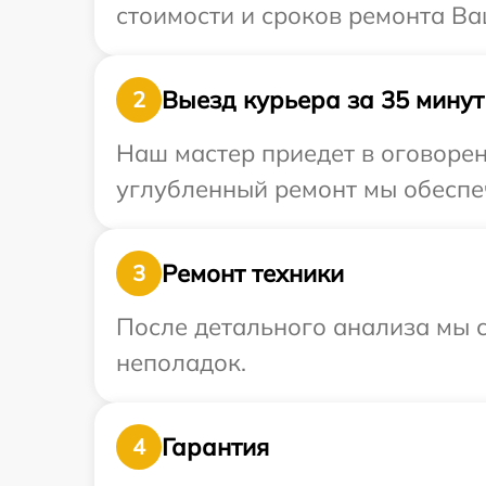
стоимости и сроков ремонта Ва
Выезд курьера за 35 минут
2
Наш мастер приедет в оговорен
углубленный ремонт мы обеспеч
Ремонт техники
3
После детального анализа мы с
неполадок.
Гарантия
4