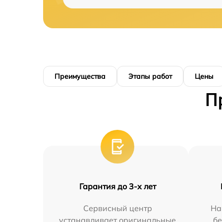
Преимущества
Этапы работ
Цены
П
Гарантия до 3-х лет
Сервисный центр
На
устанавливает оригинальные
бе