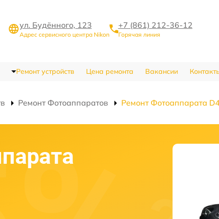
ул. Будённого, 123
+7 (861) 212-36-12
Адрес сервисного центра Nikon
Горячая линия
Ремонт устройств
Цена ремонта
Вакансии
Контакт
тв
Ремонт Фотоаппаратов
Ремонт Фотоаппарата D
ппарата