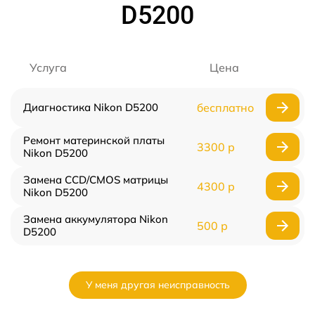
D5200
Услуга
Цена
Диагностика Nikon D5200
бесплатно
Ремонт материнской платы
3300 р
Nikon D5200
Замена CCD/CMOS матрицы
4300 р
Nikon D5200
Замена аккумулятора Nikon
500 р
D5200
У меня другая неисправность