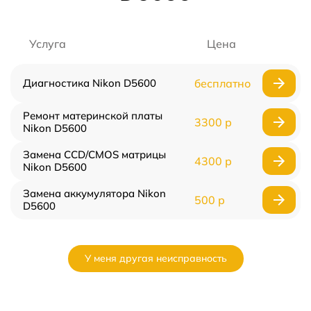
Услуга
Цена
Диагностика Nikon D5600
бесплатно
Ремонт материнской платы
3300 р
Nikon D5600
Замена CCD/CMOS матрицы
4300 р
Nikon D5600
Замена аккумулятора Nikon
500 р
D5600
У меня другая неисправность