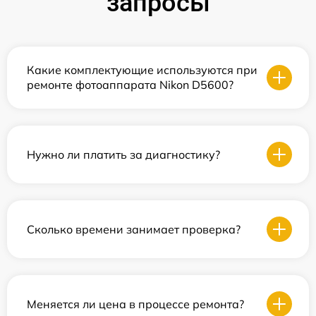
запросы
Какие комплектующие используются при
ремонте фотоаппарата Nikon D5600?
Нужно ли платить за диагностику?
Сколько времени занимает проверка?
Меняется ли цена в процессе ремонта?