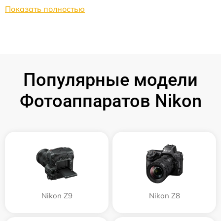
Показать полностью
Популярные модели
Фотоаппаратов Nikon
Nikon Z9
Nikon Z8