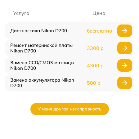
Услуга
Цена
Диагностика Nikon D700
бесплатно
Ремонт материнской платы
3300 р
Nikon D700
Замена CCD/CMOS матрицы
4300 р
Nikon D700
Замена аккумулятора Nikon
500 р
D700
У меня другая неисправность