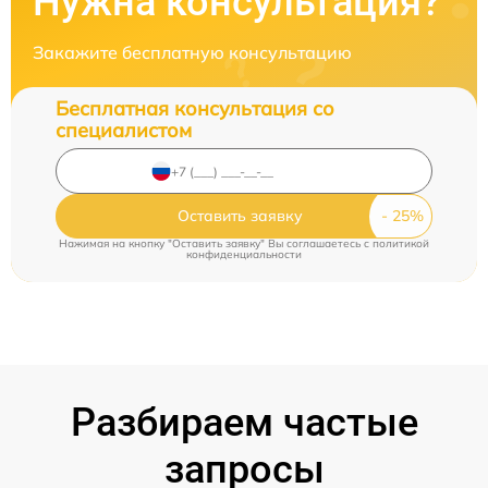
Нужна консультация?
Закажите бесплатную консультацию
Бесплатная консультация со
специалистом
Оставить заявку
Нажимая на кнопку "Оставить заявку" Вы соглашаетесь c
политикой
конфиденциальности
Разбираем частые
запросы