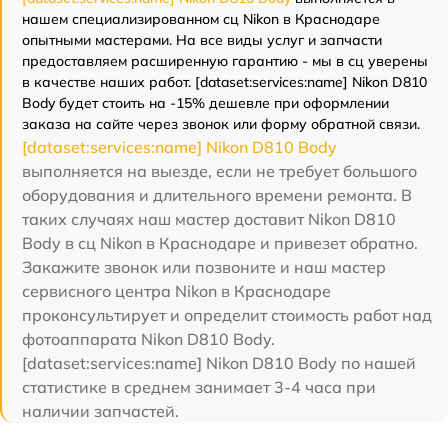
нашем специализированном сц Nikon в Краснодаре
опытными мастерами. На все виды услуг и запчасти
предоставляем расширенную гарантию - мы в сц уверены
в качестве наших работ. [dataset:services:name] Nikon D810
Body будет стоить на -15% дешевле при оформлении
заказа на сайте через звонок или форму обратной связи.
[dataset:services:name] Nikon D810 Body
выполняется на выезде, если не требует большого
оборудования и длительного времени ремонта. В
таких случаях наш мастер доставит Nikon D810
Body в сц Nikon в Краснодаре и привезет обратно.
Закажите звонок или позвоните и наш мастер
сервисного центра Nikon в Краснодаре
проконсультирует и определит стоимость работ над
фотоаппарата Nikon D810 Body.
[dataset:services:name] Nikon D810 Body по нашей
статистике в среднем занимает 3-4 часа при
наличии запчастей.