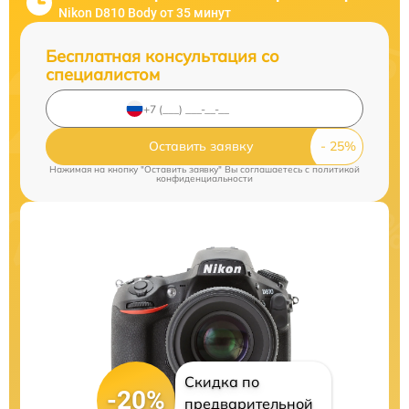
Nikon D810 Body от 35 минут
Бесплатная консультация со
специалистом
Оставить заявку
Нажимая на кнопку "Оставить заявку" Вы соглашаетесь c
политикой
конфиденциальности
Скидка по
-20%
предварительной