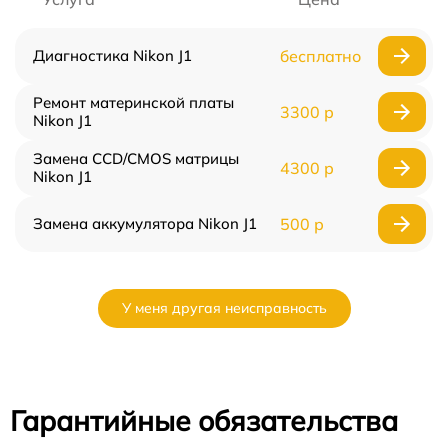
Диагностика Nikon J1
бесплатно
Ремонт материнской платы
3300 р
Nikon J1
Замена CCD/CMOS матрицы
4300 р
Nikon J1
Замена аккумулятора Nikon J1
500 р
У меня другая неисправность
Гарантийные обязательства