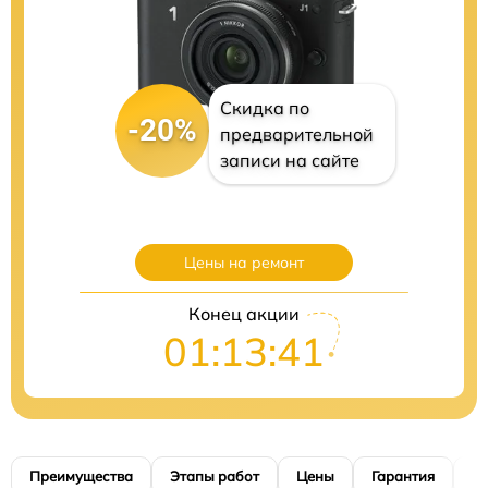
Скидка по
-20%
предварительной
записи на сайте
Цены на ремонт
Конец акции
01:13:40
Преимущества
Этапы работ
Цены
Гарантия
М