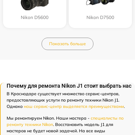
Nikon D5600
Nikon D7500
Показать больше
Почему для ремонта Nikon J1 стоит выбрать нас
В Краснодаре существует множество сервис-центров,
предоставляющих услуги по ремонту техники Nikon J1.
Однако
наш сервис-центр выделяется преимуществами
.
Мы ремонтируем Nikon. Наши мастера -
специалисты по
ремонту техники Nikon
. Восстановить модель J1 для
мастеров не будет новой задачей. На все виды