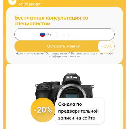
от 35 минут
Бесплатная консультация со
специалистом
Оставить заявку
Нажимая на кнопку "Оставить заявку" Вы соглашаетесь c
политикой
конфиденциальности
Скидка по
-20%
предварительной
записи на сайте