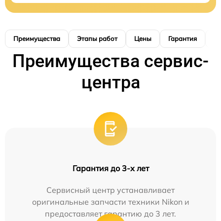
Преимущества
Этапы работ
Цены
Гарантия
М
Преимущества сервис-
центра
Гарантия до 3-х лет
Сервисный центр устанавливает
оригинальные запчасти техники Nikon и
предоставляет гарантию до 3 лет.