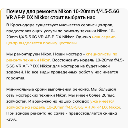
Почему для ремонта Nikon 10-20mm f/4.5-5.6G
VR AF-P DX Nikkor стоит выбрать нас
В Краснодаре существует множество сервис-центров,
предоставляющих услуги по ремонту техники Nikon 10-
20mm f/4.5-5.6G VR AF-P DX Nikkor. Однако
наш сервис-
центр выделяется преимуществами
.
Мы ремонтируем Nikon. Наши мастера -
специалисты по
ремонту техники Nikon
. Восстановить модель 10-20mm f/4.5-
5.6G VR AF-P DX Nikkor для мастеров не будет новой
задачей. На все виды проведенных работ у нас имеется
гарантия.
Минимальные сроки выполнения ремонта. Мы большая
сеть мастерских техники Nikon. Мы имеем более 20 тыс.
запчастей. И возможно на наших складах
уже имеется
запчасть на модель 10-20mm f/4.5-5.6G VR AF-P DX Nikkor
.
При заказе ремонта на сайте - предоставляется скидка
-25%.