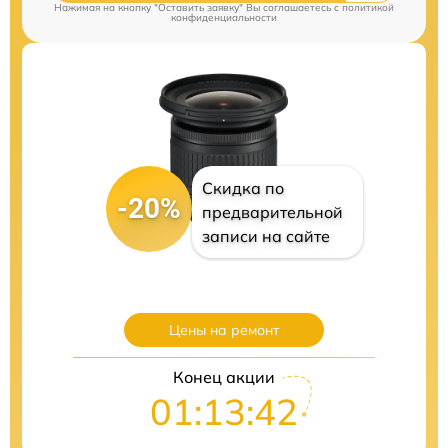
Нажимая на кнопку "Оставить заявку" Вы соглашаетесь c
политикой
конфиденциальности
Скидка по
-20%
предварительной
записи на сайте
Цены на ремонт
Конец акции
01:13:41