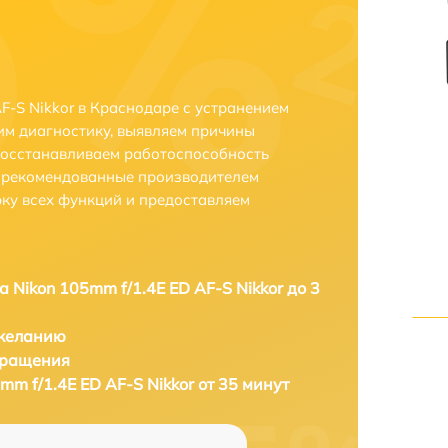
F-S Nikkor в Краснодаре с устранением
м диагностику, выявляем причины
восстанавливаем работоспособность
и рекомендованные производителем
рку всех функций и предоставляем
а Nikon 105mm f/1.4E ED AF-S Nikkor до 3
 желанию
бращения
mm f/1.4E ED AF-S Nikkor от 35 минут