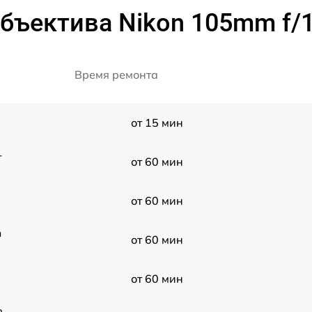
бъектива Nikon 105mm f/1.
Время ремонта
от 15 мин
-
от 60 мин
от 60 мин
m
от 60 мин
от 60 мин
n