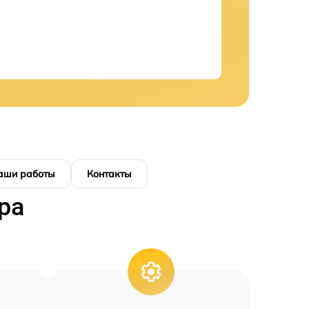
аши работы
Контакты
ра