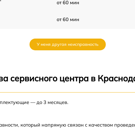
от 60 мин
от 60 мин
от 60 мин
У меня другая неисправность
от 60 мин
от 60 мин
ва сервисного центра в Краснод
от 60 мин
S
мплектующие — до 3 месяцев.
от 60 мин
S
от 60 мин
авности, который напрямую связан с качеством провед