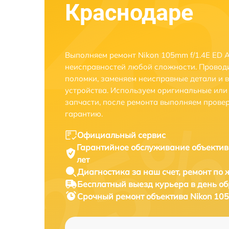
Краснодаре
Выполняем ремонт Nikon 105mm f/1.4E ED A
неисправностей любой сложности. Проводи
поломки, заменяем неисправные детали и 
устройства. Используем оригинальные ил
запчасти, после ремонта выполняем прове
гарантию.
Официальный сервис
Гарантийное обслуживание
объектив
лет
Диагностика за наш счет,
ремонт по
Бесплатный выезд курьера
в день о
Срочный ремонт
объектива Nikon 105