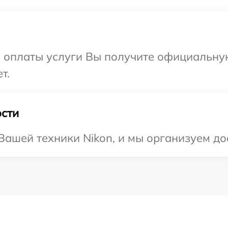
и оплаты услуги Вы получите официальну
т.
сти
ашей техники Nikon, и мы организуем дос