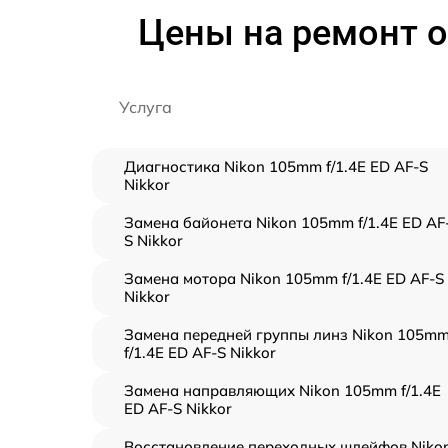
Цены на ремонт о
Услуга
Диагностика Nikon 105mm f/1.4E ED AF-S
Nikkor
Замена байонета Nikon 105mm f/1.4E ED AF
S Nikkor
Замена мотора Nikon 105mm f/1.4E ED AF-S
Nikkor
Замена передней группы линз Nikon 105m
f/1.4E ED AF-S Nikkor
Замена направляющих Nikon 105mm f/1.4E
ED AF-S Nikkor
Восстановление переходных шлейфов Niko