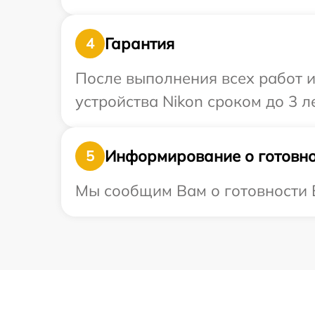
Гарантия
4
После выполнения всех работ 
устройства Nikon сроком до 3 ле
Информирование о готовно
5
Мы сообщим Вам о готовности В