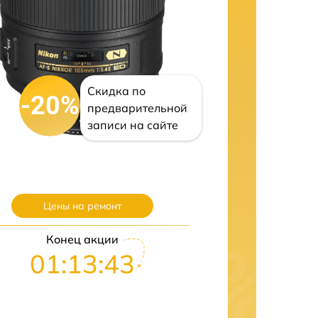
Скидка по
-20%
предварительной
записи на сайте
Цены на ремонт
Конец акции
01:13:42