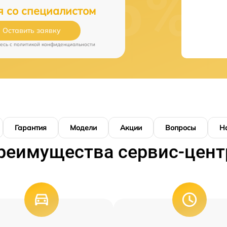
я со специалистом
Оставить заявку
есь c
политикой конфиденциальности
Гарантия
Модели
Акции
Вопросы
Н
реимущества сервис-цент