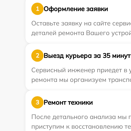
Оформление заявки
1
Оставьте заявку на сайте серв
деталей ремонта Вашего устрой
Выезд курьера за 35 минут
2
Сервисный инженер приедет в у
ремонта мы организуем транспо
Ремонт техники
3
После детального анализа мы 
приступим к восстановлению те