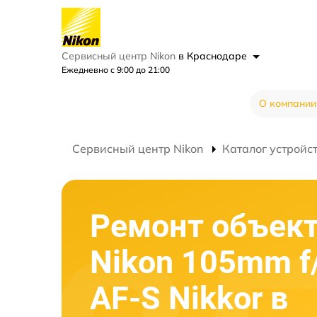
Сервисный центр Nikon
в Краснодаре
Ежедневно с 9:00 до 21:00
О компании
Сервисный центр Nikon
Каталог устройс
Ремонт объек
Nikon 105mm f
AF-S Nikkor в