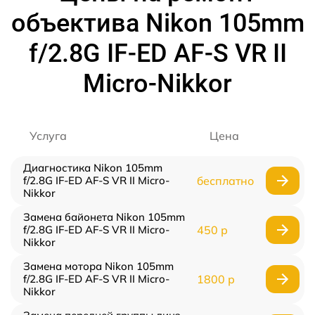
объектива Nikon 105mm
f/2.8G IF-ED AF-S VR II
Micro-Nikkor
Услуга
Цена
Диагностика Nikon 105mm
f/2.8G IF-ED AF-S VR II Micro-
бесплатно
Nikkor
Замена байонета Nikon 105mm
f/2.8G IF-ED AF-S VR II Micro-
450 р
Nikkor
Замена мотора Nikon 105mm
f/2.8G IF-ED AF-S VR II Micro-
1800 р
Nikkor