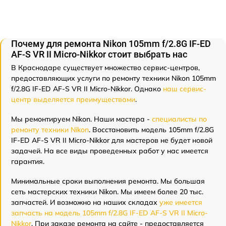
Почему для ремонта Nikon 105mm f/2.8G IF-ED
AF-S VR II Micro-Nikkor стоит выбрать нас
В Краснодаре существует множество сервис-центров,
предоставляющих услуги по ремонту техники Nikon 105mm
f/2.8G IF-ED AF-S VR II Micro-Nikkor. Однако
наш сервис-
центр выделяется преимуществами
.
Мы ремонтируем Nikon. Наши мастера -
специалисты по
ремонту техники Nikon
. Восстановить модель 105mm f/2.8G
IF-ED AF-S VR II Micro-Nikkor для мастеров не будет новой
задачей. На все виды проведенных работ у нас имеется
гарантия.
Минимальные сроки выполнения ремонта. Мы большая
сеть мастерских техники Nikon. Мы имеем более 20 тыс.
запчастей. И возможно на наших складах
уже имеется
запчасть на модель 105mm f/2.8G IF-ED AF-S VR II Micro-
Nikkor
. При заказе ремонта на сайте - предоставляется