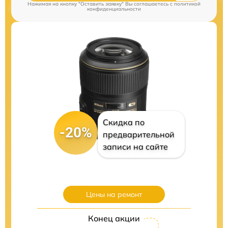
Нажимая на кнопку "Оставить заявку" Вы соглашаетесь c
политикой
конфиденциальности
Скидка по
-20%
предварительной
записи на сайте
Цены на ремонт
Конец акции