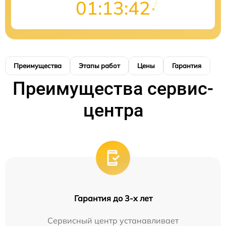
01:13:41
Преимущества
Этапы работ
Цены
Гарантия
М
Преимущества сервис-
центра
Гарантия до 3-х лет
Сервисный центр устанавливает