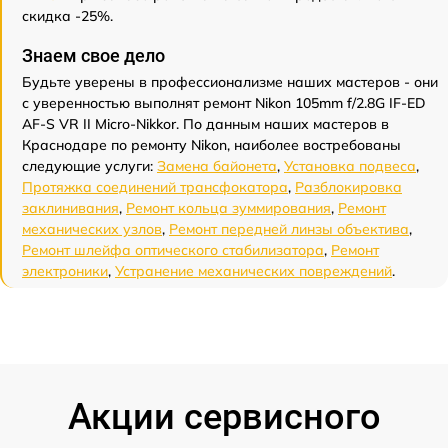
скидка -25%.
Знаем свое дело
Будьте уверены в профессионализме наших мастеров - они
с уверенностью выполнят ремонт Nikon 105mm f/2.8G IF-ED
AF-S VR II Micro-Nikkor. По данным наших мастеров в
Краснодаре по ремонту Nikon, наиболее востребованы
следующие услуги:
Замена байонета
,
Установка подвеса
,
Протяжка соединений трансфокатора
,
Разблокировка
заклинивания
,
Ремонт кольца зуммирования
,
Ремонт
механических узлов
,
Ремонт передней линзы объектива
,
Ремонт шлейфа оптического стабилизатора
,
Ремонт
электроники
,
Устранение механических повреждений
.
Акции сервисного