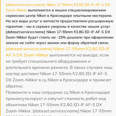
[dataset:services:name] Nikon 17-55mm f/2.8G ED-IF AF-S DX
Zoom-Nikkor
выполняется в нашем специализированном
сервисном центр Nikon в Краснодаре опытными мастерами.
На все виды услуг и запчасти предоставляем расширенную
гарантию - мы в сервисе уверены в качестве наших услуг.
[dataset:services:name] Nikon 17-55mm f/2.8G ED-IF AF-S DX
Zoom-Nikkor будет стоить на -15% дешевле при оформлении
заказа на сайте через звонок или форму обратной связи.
[dataset:services:name] Nikon 17-55mm f/2.8G ED-IF
AF-S DX Zoom-Nikkor
выполняется на выезде, если
не требует специального оборудования и
длительного времени ремонта. В таких случаях наш
мастер доставит Nikon 17-55mm f/2.8G ED-IF AF-S
DX Zoom-Nikkor в сц Nikon в Краснодаре и привезет
обратно.
Позвоните и наш сотрудник сц Nikon в Краснодаре
проконсультирует и озвучит стоимость работ над
объектива Nikon 17-55mm f/2.8G ED-IF AF-S DX
Zoom-Nikkor. [dataset:services:name] Nikon 17-55mm