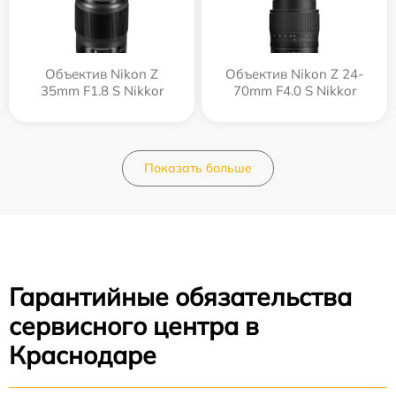
Объектив Nikon Z
Объектив Nikon Z 24-
35mm F1.8 S Nikkor
70mm F4.0 S Nikkor
Показать больше
Гарантийные обязательства
сервисного центра в
Краснодаре