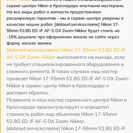
сервис-центре Nikon в Краснодаре опытными мастерами.
На все виды работ и запчасти предоставляем
расширенную гарантию - мы в сервис-центре уверены в
качестве наших работ. [dataset:services:name] Nikon 17-
55mm f/2.8G ED-IF AF-S DX Zoom-Nikkor будет стоить на
-15% дешевле при оформлении заказа на сайте через
форму заказа звонка.
[dataset:services:name] Nikon 17-55mm f/2.8G ED-IF
AF-S DX Zoom-Nikkor
выполняется на выезде, если
не требует специализированного оборудования и
сложного ремонта. В таких случаях наш мастер
привезет Nikon 17-55mm f/2.8G ED-IF AF-S DX Zoom-
Nikkor в сервис-центр Nikon в Краснодаре и
доставит обратно.
Позвоните и наш мастер сервисного центра Nikon в
Краснодаре проконсультирует и определит
стоимость работ над объектива Nikon 17-55mm
f/2.8G ED-IF AF-S DX Zoom-Nikkor.
[dataset:services:name] Nikon 17-55mm f/2.8G ED-IF