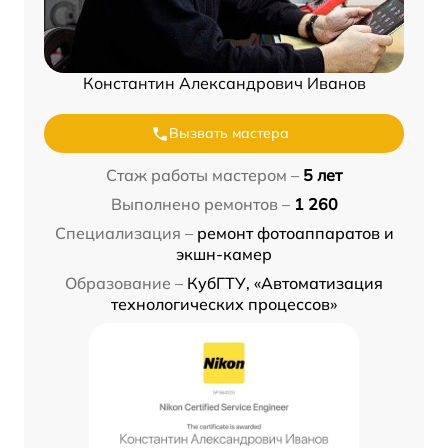
Константин Александрович Иванов
Вызвать мастера
Стаж работы мастером –
5 лет
Выполнено ремонтов –
1 260
Специализация –
ремонт фотоаппаратов и
экшн-камер
Образование –
КубГТУ, «Автоматизация
технологических процессов»