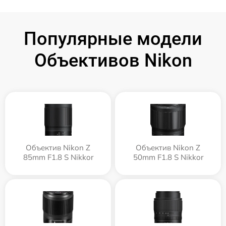
Популярные модели
Объективов Nikon
Объектив Nikon Z
Объектив Nikon Z
85mm F1.8 S Nikkor
50mm F1.8 S Nikkor