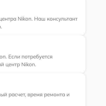
центра Nikon. Наш консультант
.
on. Если потребуется
й центр Nikon.
й расчет, время ремонта и