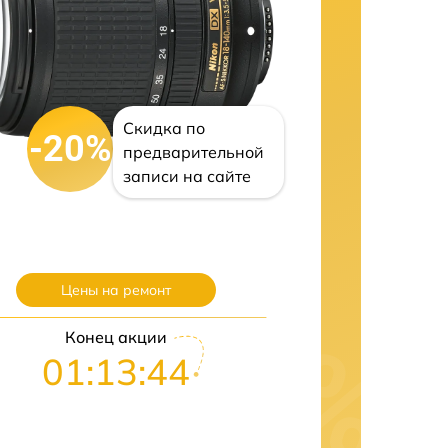
Скидка по
-20%
предварительной
записи на сайте
Цены на ремонт
Конец акции
01:13:43