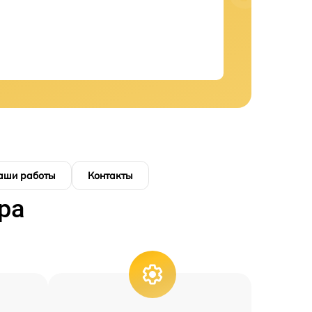
аши работы
Контакты
ра