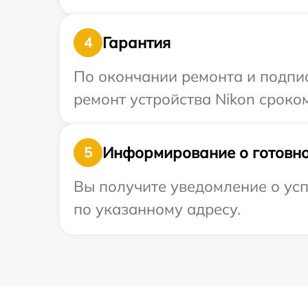
Гарантия
4
По окончании ремонта и подпи
ремонт устройства Nikon сроком
Информирование о готовно
5
Вы получите уведомление о усп
по указанному адресу.