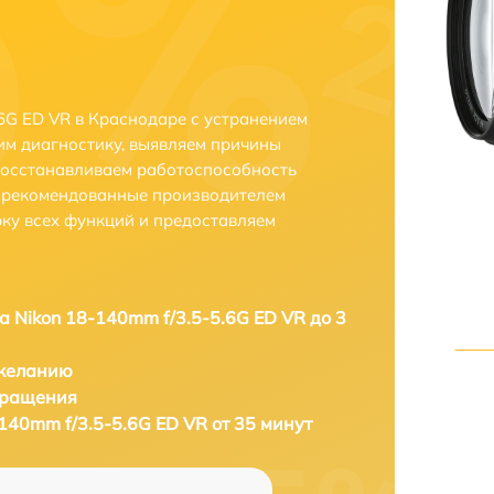
6G ED VR в Краснодаре с устранением
м диагностику, выявляем причины
восстанавливаем работоспособность
и рекомендованные производителем
рку всех функций и предоставляем
а Nikon 18-140mm f/3.5-5.6G ED VR до 3
 желанию
бращения
140mm f/3.5-5.6G ED VR от 35 минут