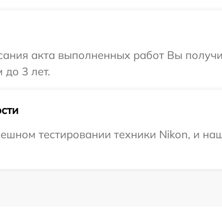
сания акта выполненных работ Вы получ
 до 3 лет.
сти
ешном тестировании техники Nikon, и наш