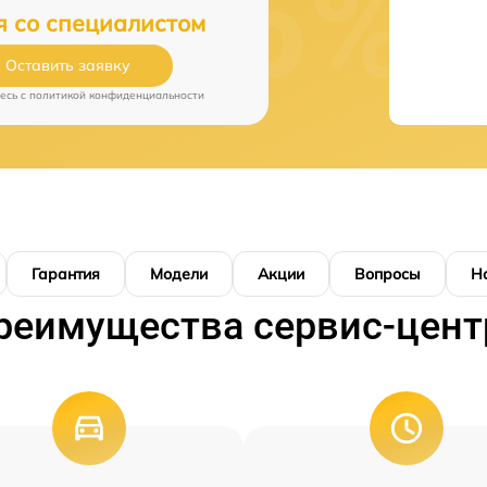
я со специалистом
Оставить заявку
есь c
политикой конфиденциальности
Гарантия
Модели
Акции
Вопросы
Н
реимущества сервис-цент