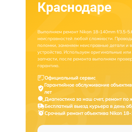
Краснодаре
Выполняем ремонт Nikon 18-140mm f/3.5-5.
неисправностей любой сложности. Проводи
поломки, заменяем неисправные детали и 
устройства. Используем оригинальные ил
запчасти, после ремонта выполняем прове
гарантию.
Официальный сервис
Гарантийное обслуживание
объектив
лет
Диагностика за наш счет,
ремонт по
Бесплатный выезд курьера
в день о
Срочный ремонт
объектива Nikon 18-