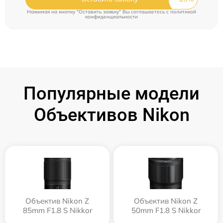
Нажимая на кнопку "Оставить заявку" Вы соглашаетесь c
политикой
конфиденциальности
Популярные модели
Объективов Nikon
Объектив Nikon Z
Объектив Nikon Z
85mm F1.8 S Nikkor
50mm F1.8 S Nikkor