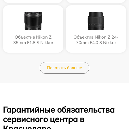
Объектив Nikon Z
Объектив Nikon Z 24-
35mm F1.8 S Nikkor
70mm F4.0 S Nikkor
Показать больше
Гарантийные обязательства
сервисного центра в
Краснодаре