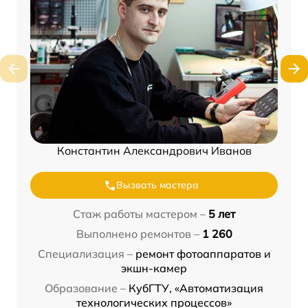
Константин Александрович Иванов
Вызвать мастера
Стаж работы мастером –
5 лет
Выполнено ремонтов –
1 260
Специализация –
ремонт фотоаппаратов и
экшн-камер
Образование –
КубГТУ, «Автоматизация
технологических процессов»