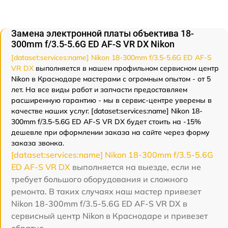
Замена электронной платы объектива 18-
300mm f/3.5-5.6G ED AF-S VR DX Nikon
[dataset:services:name] Nikon 18-300mm f/3.5-5.6G ED AF-S
VR DX
выполняется в нашем профильном сервисном центр
Nikon в Краснодаре мастерами с огромным опытом - от 5
лет. На все виды работ и запчасти предоставляем
расширенную гарантию - мы в сервис-центре уверены в
качестве наших услуг. [dataset:services:name] Nikon 18-
300mm f/3.5-5.6G ED AF-S VR DX будет стоить на -15%
дешевле при оформлении заказа на сайте через форму
заказа звонка.
[dataset:services:name] Nikon 18-300mm f/3.5-5.6G
ED AF-S VR DX
выполняется на выезде, если не
требует большого оборудования и сложного
ремонта. В таких случаях наш мастер привезет
Nikon 18-300mm f/3.5-5.6G ED AF-S VR DX в
сервисный центр Nikon в Краснодаре и привезет