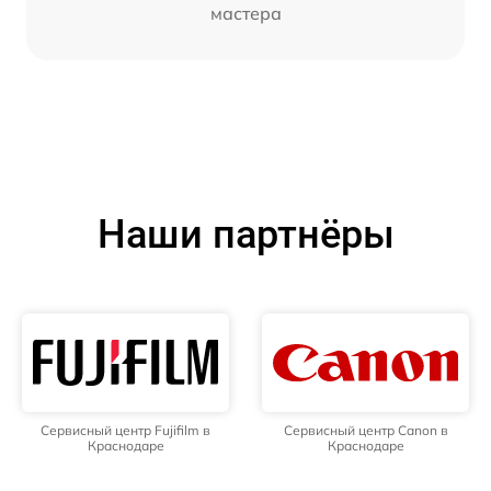
мастера
Наши партнёры
Сервисный центр Fujifilm в
Сервисный центр Canon в
Краснодаре
Краснодаре