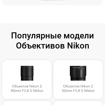
Популярные модели
Объективов Nikon
Объектив Nikon Z
Объектив Nikon Z
85mm F1.8 S Nikkor
50mm F1.8 S Nikkor