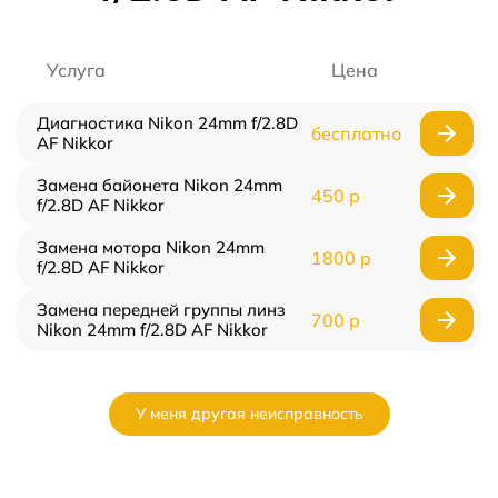
Услуга
Цена
Диагностика Nikon 24mm f/2.8D
бесплатно
AF Nikkor
Замена байонета Nikon 24mm
450 р
f/2.8D AF Nikkor
Замена мотора Nikon 24mm
1800 р
f/2.8D AF Nikkor
Замена передней группы линз
700 р
Nikon 24mm f/2.8D AF Nikkor
У меня другая неисправность