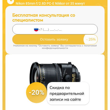
Nikon 85mm f/2.8D PC-E Nikkor от 35 минут
Бесплатная консультация со
специалистом
Оставить заявку
Нажимая на кнопку "Оставить заявку" Вы соглашаетесь c
политикой
конфиденциальности
Скидка по
-20%
предварительной
записи на сайте