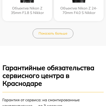
Объектив Nikon Z
Объектив Nikon Z 24-
35mm F1.8 S Nikkor
70mm F4.0 S Nikkor
Показать больше
Гарантийные обязательства
сервисного центра в
Краснодаре
Гарантия от сервиса: на смонтированные
комплектующие — до 3 месяцев.