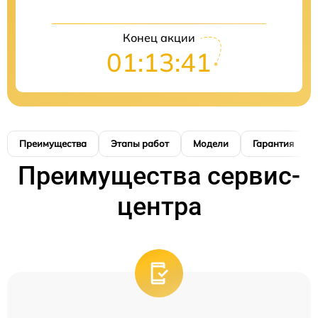
Конец акции
01:13:40
Преимущества
Этапы работ
Модели
Гарантия
Преимущества сервис-
центра