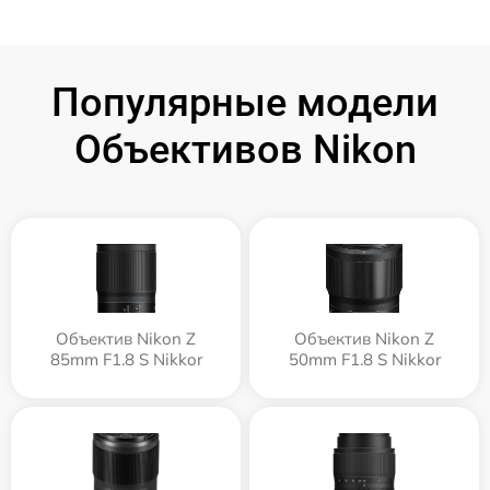
Популярные модели
Объективов Nikon
Объектив Nikon Z
Объектив Nikon Z
85mm F1.8 S Nikkor
50mm F1.8 S Nikkor