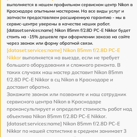
выполняется в нашем профильном сервисном центр Nikon в
Краснодаре опытными мастерами. На все виды услуг и
запчасти предоставляем расширенную гарантию - мы в
сервис-центре уверены в качестве наших работ.
[dataset:services:name] Nikon 85mm f/2.8D PC-E Nikkor будет
стоить на -15% дешевле при оформлении заказа на сайте
через звонок или форму обратной связи.
[dataset:services:name] Nikon 85mm f/2.8D PC-E
Nikkor
выполняется на выезде, если не требует
большого оборудования и сложного ремонта. В
таких случаях наш мастер доставит Nikon 85mm
f/2.8D PC-E Nikkor в сц Nikon в Краснодаре и
доставит обратно.
Закажите звонок или позвоните и наш сотрудник
сервисного центра Nikon в Краснодаре
проконсультирует и определит стоимость работ над
объектива Nikon 85mm f/2.8D PC-E Nikkor.
[dataset:services:name] Nikon 85mm f/2.8D PC-E
Nikkor по нашей статистике в среднем занимает 3