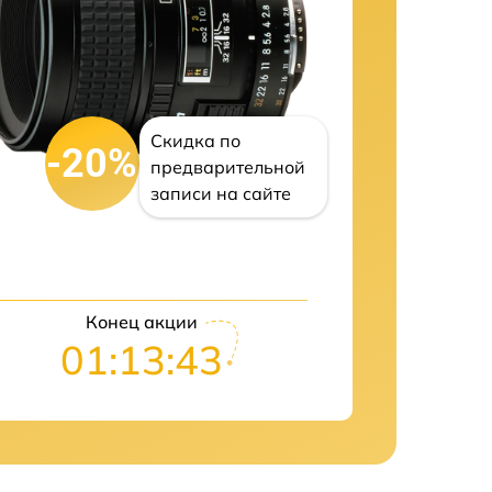
Скидка по
-20%
предварительной
записи на сайте
Конец акции
01:13:41