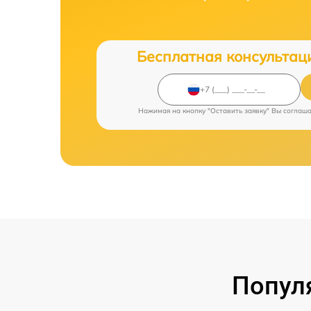
Бесплатная консультац
Нажимая на кнопку "Оставить заявку" Вы соглаш
Попул