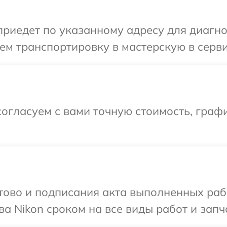
иедет по указанному адресу для диагнос
м транспортировку в мастерскую в серви
огласуем с вами точную стоимость, граф
готово и подписания акта выполненных р
а Nikon сроком на все виды работ и запч