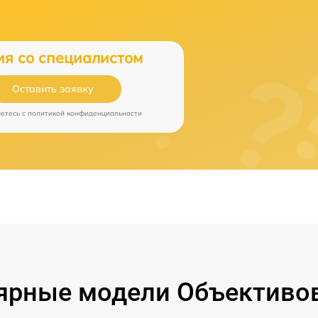
ия со специалистом
Оставить заявку
аетесь c
политикой конфиденциальности
ярные модели Объективов