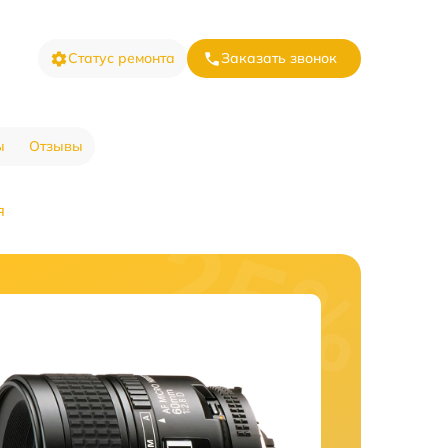
Статус ремонта
Заказать звонок
ы
Отзывы
я