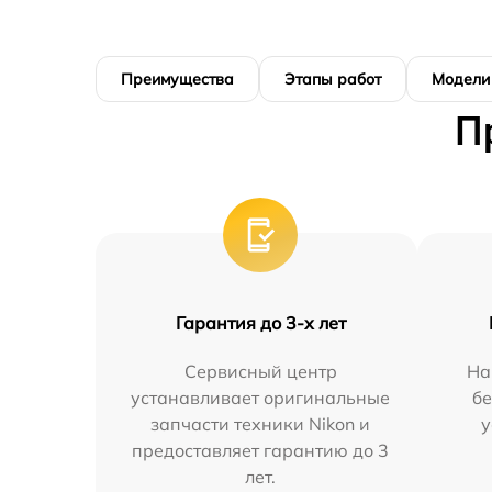
Преимущества
Этапы работ
Модели
П
Гарантия до 3-х лет
Сервисный центр
На
устанавливает оригинальные
бе
запчасти техники Nikon и
у
предоставляет гарантию до 3
лет.