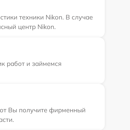
тики техники Nikon. В случае
сный центр Nikon.
ик работ и займемся
абот Вы получите фирменный
асти.