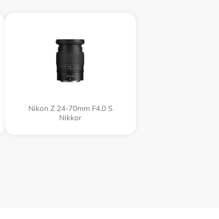
Nikon Z 24-70mm F4.0 S
Nikkor