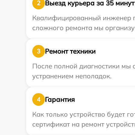
Выезд курьера за 35 минут
2
Квалифицированный инженер пр
сложного ремонта мы организуе
Ремонт техники
3
После полной диагностики мы с
устранением неполадок.
Гарантия
4
Как только устройство будет 
сертификат на ремонт устройств