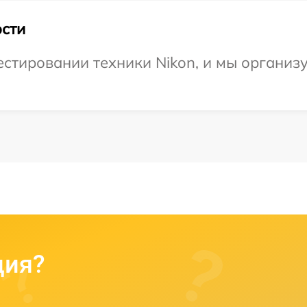
сти
стировании техники Nikon, и мы организ
ция?