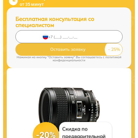
от 35 минут
Бесплатная консультация со
специалистом
Оставить заявку
Нажимая на кнопку "Оставить заявку" Вы соглашаетесь c
политикой
конфиденциальности
Скидка по
-20%
предварительной