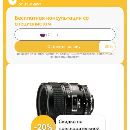
от 35 минут
Бесплатная консультация со
специалистом
Оставить заявку
Нажимая на кнопку "Оставить заявку" Вы соглашаетесь c
политикой
конфиденциальности
Скидка по
-20%
предварительной