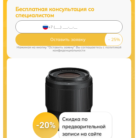
Бесплатная консультация со
специалистом
Оставить заявку
Нажимая на кнопку "Оставить заявку" Вы соглашаетесь c
политикой
конфиденциальности
Скидка по
-20%
предварительной
записи на сайте