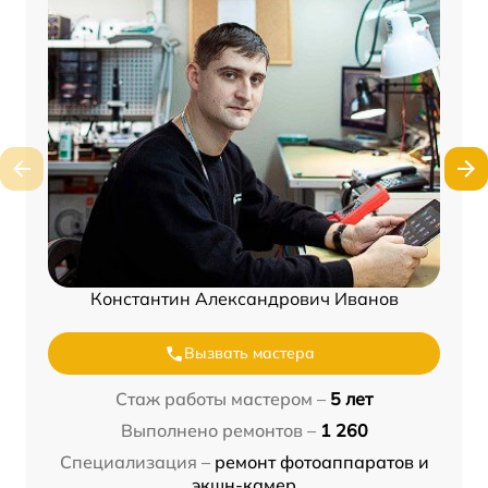
Константин Александрович Иванов
Вызвать мастера
Стаж работы мастером –
5 лет
Выполнено ремонтов –
1 260
Специализация –
ремонт фотоаппаратов и
экшн-камер